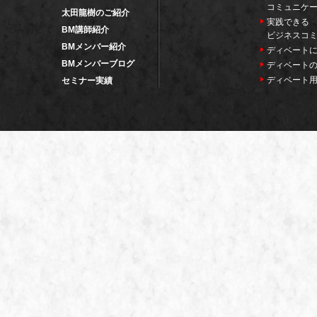
コミュニケ
太田龍樹のご紹介
実践できる
BM講師紹介
ビジネスコ
BMメンバー紹介
ディベート
BMメンバーブログ
ディベート
ディベート
セミナー実績