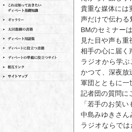
貴重な媒体には
声だけで伝わる
BMのセミナー
見た目や声も重
相手の心に届く
ラジオから学ぶ
かつて、深夜放
軍団とともに一
記者団の質問に
「若手のお笑い
中島みゆきさん
ラジオならでは