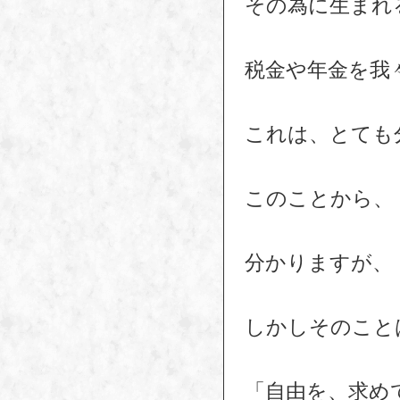
その為に生まれ
税金や年金を我
これは、とても
このことから、
分かりますが、
しかしそのこと
「自由を、求め