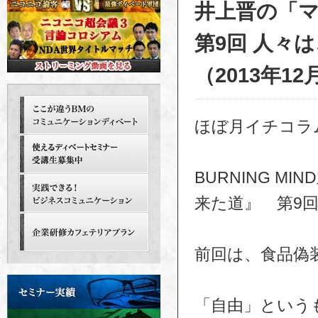
井上晋の「
第9回 人々
（2013年12
ほぼ月イチコラ
BURNING 
来た道』 第9
前回は、食品偽
「自由」という