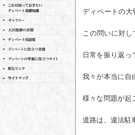
ディベートの大
この問いに対し
日常を振り返っ
我々が本当に自
様々な問題が起
道路は、違法駐