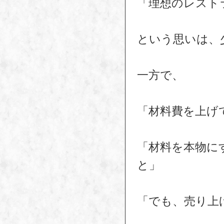
「理想のレスト
という思いは、
一方で、
「材料費を上げ
「材料を本物に
と」
「でも、売り上