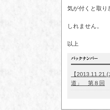
気が付くと取り
しれません。
以上
【2013.11
道」 第８回