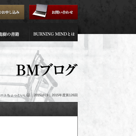
ちょっといい話｜20151019｜2015年度第126回