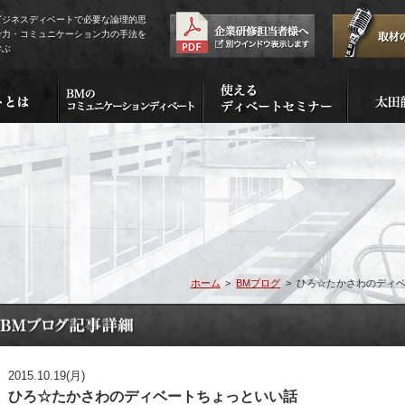
ビジネスディベートで必要な論理的思
考力・コミュニケーション力の手法を
学ぶ
ホーム
>
BMブログ
>
ひろ☆たかさわのディベート
2015.10.19(月)
ひろ☆たかさわのディベートちょっといい話