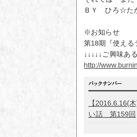
ＢＹ ひろ☆た
※お知らせ
第18期『使え
↓↓↓↓↓ご興味あ
http://www.burni
【2016.6.
い話 第159回