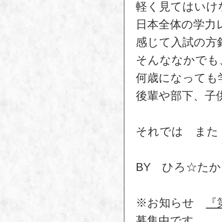
軽く見てはいけ
日本全体の学力
感じて入試の方
そんななかでも
何歳になっても
後輩や部下、子
それでは また
BY ひろ☆た
※お知らせ
『
募集中です。