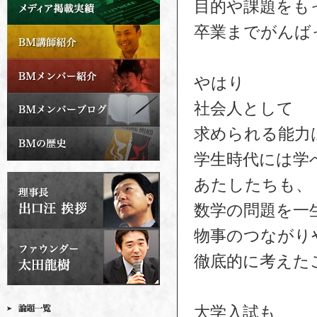
目的や課題をも
卒業までがんば
やはり
社会人として
求められる能力
学生時代には学
あたしたちも、
数学の問題を一
物事のつながり
徹底的に考えた
大学入試も