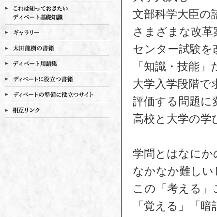
文部科学大臣の
さまざまな改革
センター試験を
「知識・技能」
大学入学段階で
評価する問題に
高校と大学の学
学問とはなにか
なかなか難しい
この「考える」
「覚える」「暗