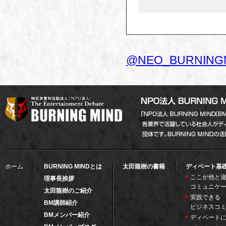
@NEO_BURNIN
ホーム
BURNING MINDとは
太田龍樹の書籍
ディベート基
ここが他と違
理事長挨拶
コミュニケ
太田龍樹のご紹介
実践できる
BM講師紹介
ビジネスコ
BMメンバー紹介
ディベート