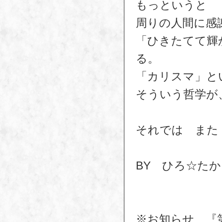
もっというと
周りの人間に感
「ひきたてて輝
る。
「カリスマ」と
そういう哲学が
それでは また
BY ひろ☆た
※お知らせ
『