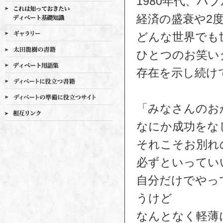
1980年代、バ
経済の盛衰や2
どんな世界でも
ひとつのお笑い
存在を示し続け
「みなさんのお
なにか成功をな
それこそお別れ
必ずといってい
自分だけでやっ
うけど
なんとなく軽薄