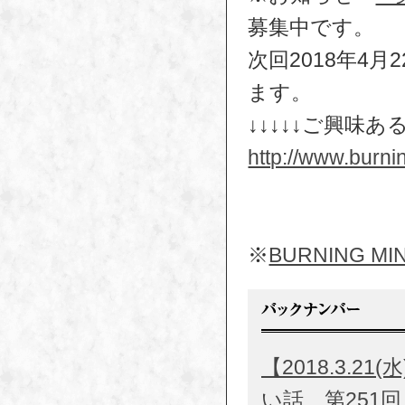
募集中です。
次回2018年4
ます。
↓↓↓↓↓ご興味あ
http://www.burni
※
BURNING
【2018.3.
い話 第251回