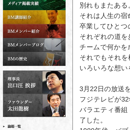
別れもまたある
それは人生の宿
卒業してひとつ
それぞれの道を
チームで何かを
それでもそれを
いろいろな想い
3月22日の放送
フジテレビが3
バラエティ番組
了した。