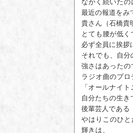
ながく続いたの
最近の報道をみ
貴さん（石橋貴
とても腰が低く
必ず全員に挨拶
それでも、自分
強さはあったの
ラジオ曲のプロ
「オールナイト
自分たちの生き
後輩芸人である
やはりこのひと
輝きは、