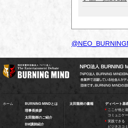
@NEO_BURNIN
ホーム
BURNING MINDとは
太田龍樹の書籍
ディベート基
ここが他と違
理事長挨拶
コミュニケ
太田龍樹のご紹介
実践できる
BM講師紹介
ビジネスコ