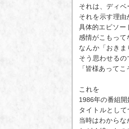
それは、ディベ
それを示す理由
具体的エピソー
感情がこもって
なんか「おきま
そう思わせるの
「皆様あってこ
これを
1986年の番組
タイトルとして
当時はわからな