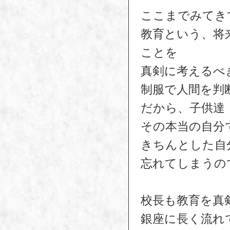
ここまでみてき
教育という、将
ことを
真剣に考えるべ
制服で人間を判
だから、子供達
その本当の自分
きちんとした自
忘れてしまうの
校長も教育を真
銀座に長く流れ