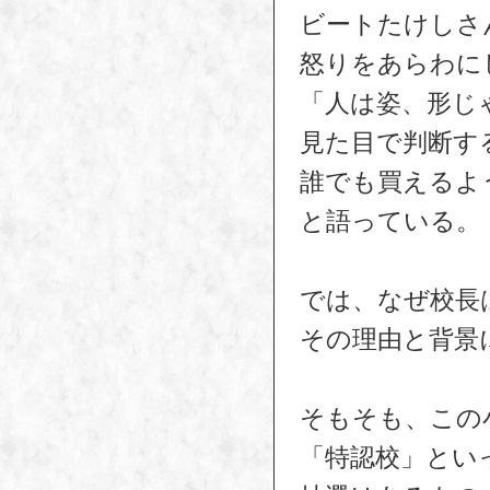
ビートたけしさ
怒りをあらわに
「人は姿、形じ
見た目で判断す
誰でも買えるよ
と語っている。
では、なぜ校長
その理由と背景
そもそも、この
「特認校」とい