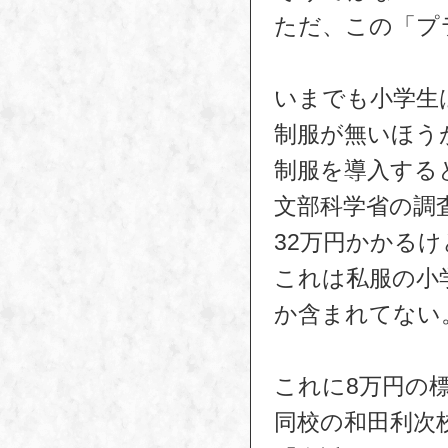
ただ、この「プ
いまでも小学生
制服が無いほう
制服を導入する
文部科学省の調
32万円かかるけ
これは私服の小学
か含まれてない
これに8万円の
同校の和田利次