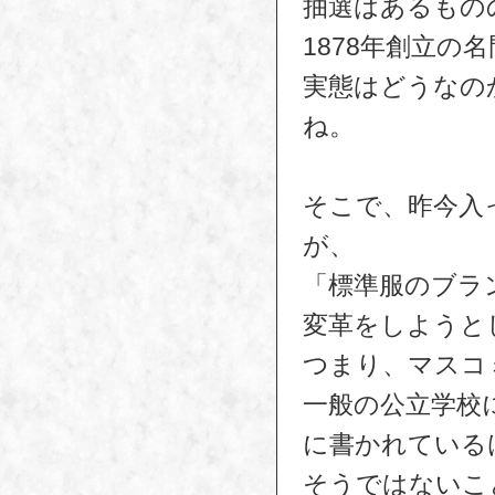
抽選はあるもの
1878年創立の
実態はどうなの
ね。
そこで、昨今入
が、
「標準服のブラ
変革をしようと
つまり、マスコ
一般の公立学校
に書かれている
そうではないこ