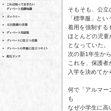
そもそも、公立
「標準服」とい
着用を強制する
ほとんどの児童
となっていた。
次の新1年生か
これを、保護者
入学を決めてか
何で「アルマー
も
なぜ小学生に高