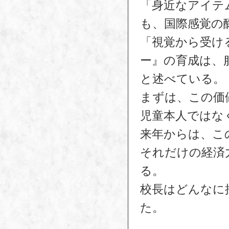
「身近なアイテ
も、国際感覚の
「視覚から受け
ー』の育成は、
と述べている。
まずは、この価
児童本人ではな
来年からは、こ
それだけの経済
る。
校長はどんなに
た。