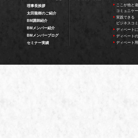
ここが他と違
理事長挨拶
コミュニケ
太田龍樹のご紹介
実践できる
BM講師紹介
ビジネスコ
BMメンバー紹介
ディベート
BMメンバーブログ
ディベート
ディベート
セミナー実績