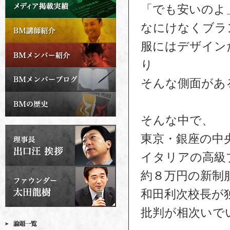
「でも安いのよ
なにけなくブラ
服にはデザイン
り
そんな側面があ
そんな中で、
東京・銀座の中
イタリアの高級
約８万円の新制
和田利次校長が
批判が相次いで