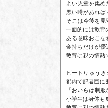
よい児童を集め
黒い噂があれば
そこは今後を見
一面的には教育
ある意味おこな
金持ちだけが優
教育は親の情熱
ビートりゅうき
都内で記者団に
「おいらは制服
小学生は身体も
教育は親の情熱