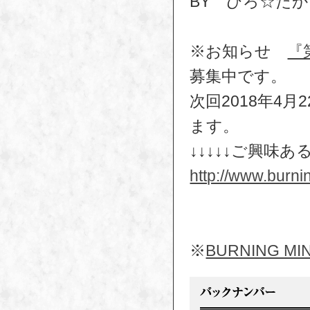
BY ひろ☆た
※お知らせ
『
募集中です。
次回2018年4
ます。
↓↓↓↓↓ご興味あ
http://www.burni
※
BURNING